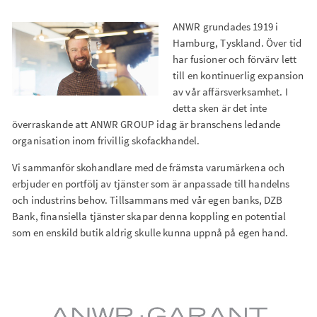
ANWR grundades 1919 i
Kalender
Hamburg, Tyskland. Över tid
har fusioner och förvärv lett
till en kontinuerlig expansion
av vår affärsverksamhet. I
detta sken är det inte
överraskande att ANWR GROUP idag är branschens ledande
organisation inom frivillig skofackhandel.
Vi sammanför skohandlare med de främsta varumärkena och
erbjuder en portfölj av tjänster som är anpassade till handelns
och industrins behov. Tillsammans med vår egen banks, DZB
Bank, finansiella tjänster skapar denna koppling en potential
som en enskild butik aldrig skulle kunna uppnå på egen hand.