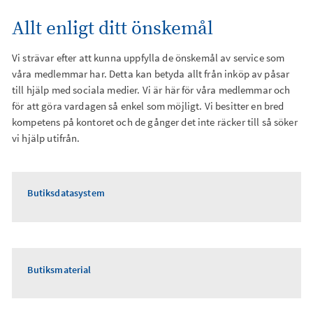
Allt enligt ditt önskemål
Kalender
Vi strävar efter att kunna uppfylla de önskemål av service som
våra medlemmar har. Detta kan betyda allt från inköp av påsar
till hjälp med sociala medier. Vi är här för våra medlemmar och
för att göra vardagen så enkel som möjligt. Vi besitter en bred
kompetens på kontoret och de gånger det inte räcker till så söker
vi hjälp utifrån.
Butiksdatasystem
Butiksmaterial